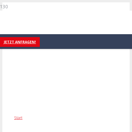
JETZT ANFRAGEN!
FAQ
Start