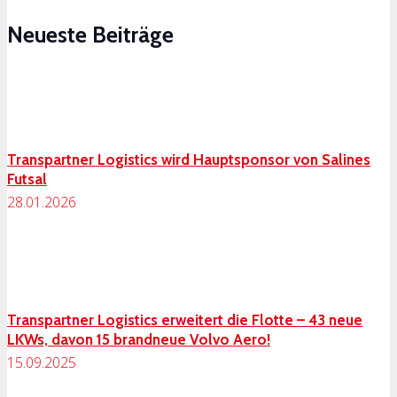
Neueste Beiträge
Transpartner Logistics wird Hauptsponsor von Salines
Futsal
28.01.2026
Transpartner Logistics erweitert die Flotte – 43 neue
LKWs, davon 15 brandneue Volvo Aero!
15.09.2025